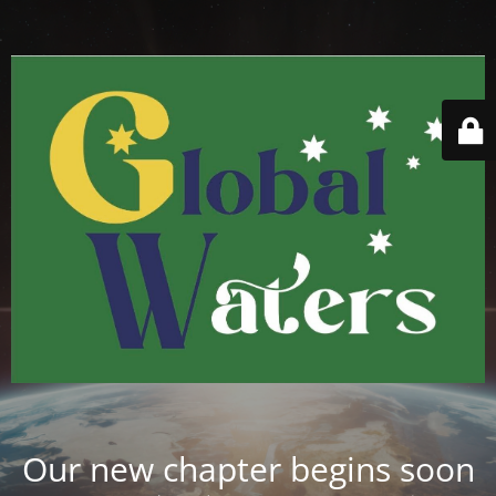
Our new chapter begins soon