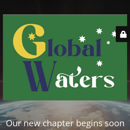
Our new chapter begins soon