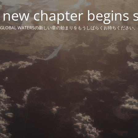
 new chapter begins 
GLOBAL WATERSの新しい章の始まりをもうしばらくお待ちください。