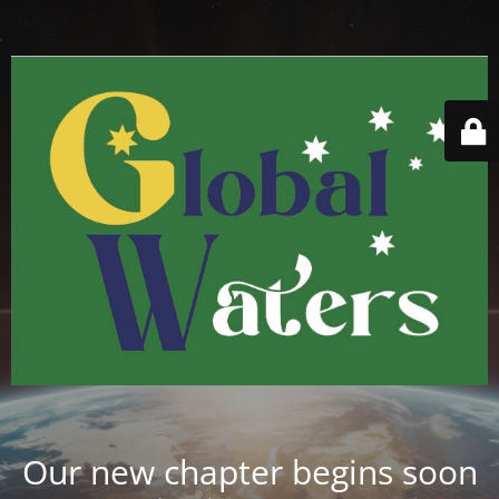
Our new chapter begins soon