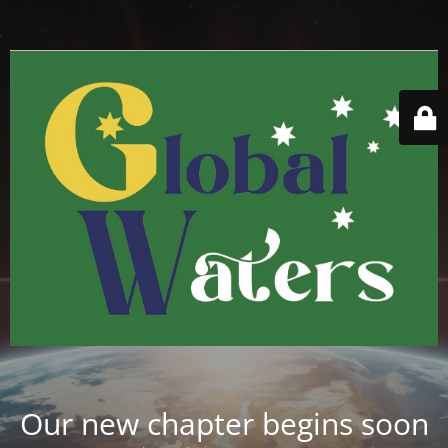
Our new chapter begins soon