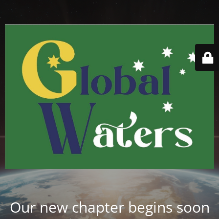
Our new chapter begins soon