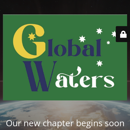
Our new chapter begins soon