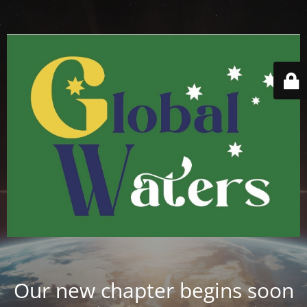
Our new chapter begins soon