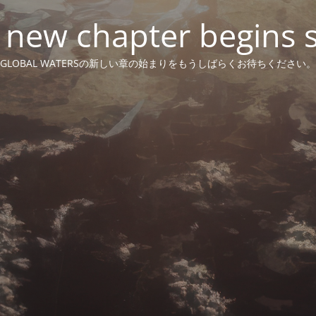
 new chapter begins 
GLOBAL WATERSの新しい章の始まりをもうしばらくお待ちください。