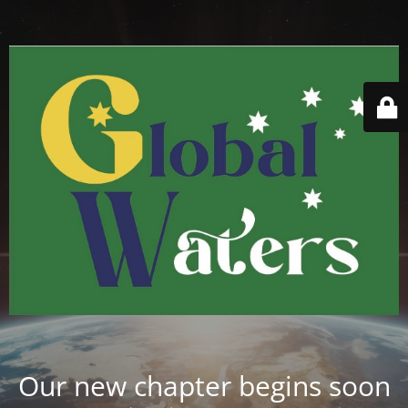
Our new chapter begins soon