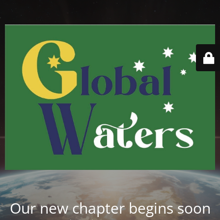
Our new chapter begins soon