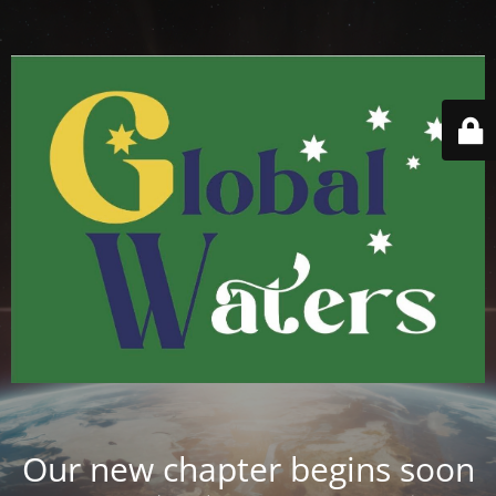
Our new chapter begins soon