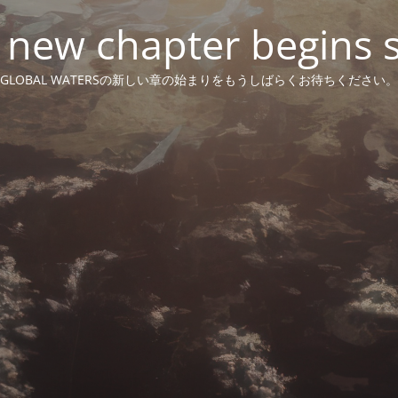
 new chapter begins 
GLOBAL WATERSの新しい章の始まりをもうしばらくお待ちください。