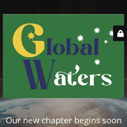
Our new chapter begins soon